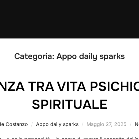
Categoria:
Appo daily sparks
NZA TRA VITA PSICHIC
SPIRITUALE
Pubblicato
le Costanzo
Appo daily sparks
Maggio 27, 2025
N
il