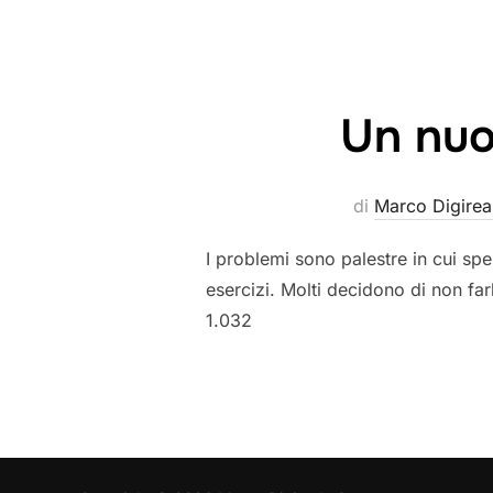
Un nuo
di
Marco Digirea
I problemi sono palestre in cui sp
esercizi. Molti decidono di non farl
1.032