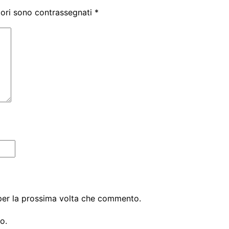
tori sono contrassegnati
*
 per la prossima volta che commento.
o.