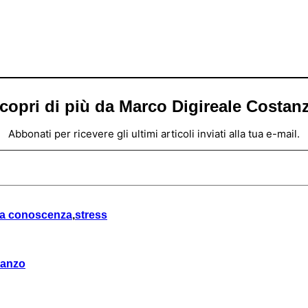
copri di più da Marco Digireale Costan
Abbonati per ricevere gli ultimi articoli inviati alla tua e-mail.
la conoscenza
,
stress
tanzo