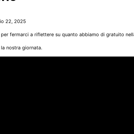
icato
o 22, 2025
per fermarci a riflettere su quanto abbiamo di gratuito nella
la nostra giornata.