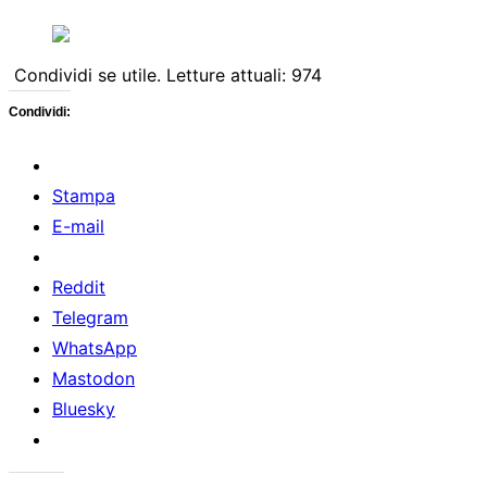
Condividi se utile. Letture attuali:
974
Condividi:
Stampa
E-mail
Reddit
Telegram
WhatsApp
Mastodon
Bluesky