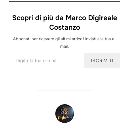
Scopri di più da Marco Digireale
Costanzo
Abbonati per ricevere gli ultimi articoli inviati alla tua e-
mail.
Digita la tua e-mail...
ISCRIVITI
AUTORE DELL'ARTICOLO