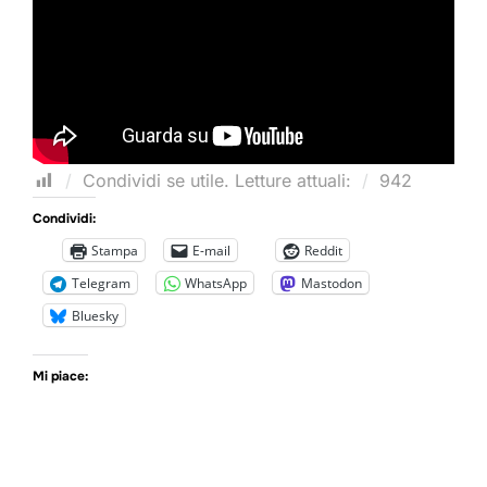
Condividi se utile. Letture attuali:
942
Condividi:
Stampa
E-mail
Reddit
Telegram
WhatsApp
Mastodon
Bluesky
Mi piace: