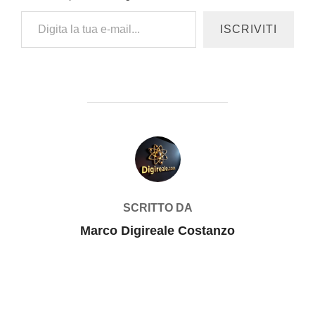
Digita la tua e-mail...
ISCRIVITI
AUTORE DELL'ARTICOLO
SCRITTO DA
Marco Digireale Costanzo