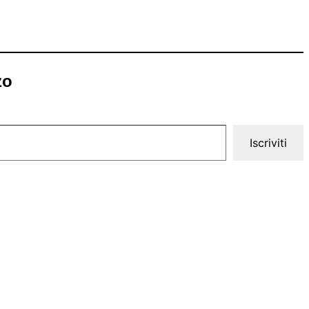
zo
Iscriviti