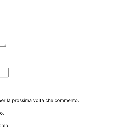
 per la prossima volta che commento.
o.
colo.