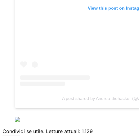
View this post on Insta
A post shared by Andrea Biohacker (@
Condividi se utile. Letture attuali:
1.129