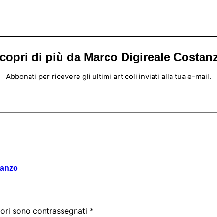
copri di più da Marco Digireale Costan
Abbonati per ricevere gli ultimi articoli inviati alla tua e-mail.
tanzo
tori sono contrassegnati
*