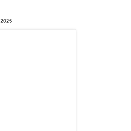
to
, 2025