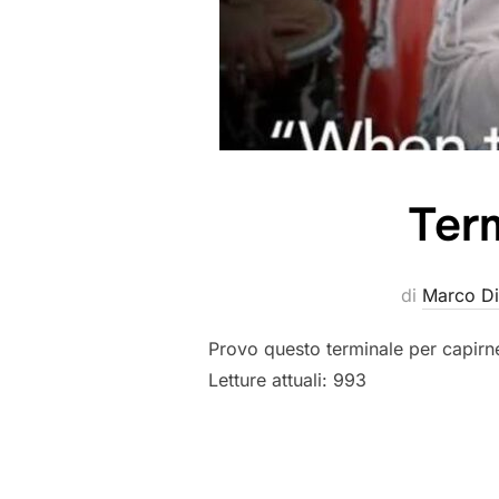
Ter
di
Marco Di
Provo questo terminale per capirne 
Letture attuali: 993