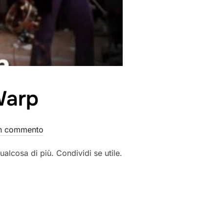
Warp
n commento
alcosa di più. Condividi se utile.