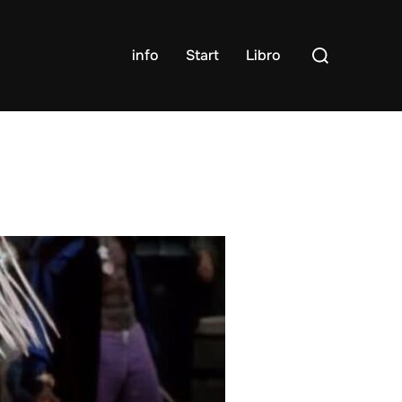
Cerca
info
Start
Libro
per: