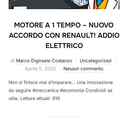
MOTORE A 1 TEMPO – NUOVO
ACCORDO CON RENAULT! ADDIO
ELETTRICO
Pubb
di
Marco Digireale Costanzo
Uncategorized
il
Aprile 5, 2025
Nessun commento
Non si finisce mai d’imparare… Una innovazione
da seguire #meccanica #economia Condividi se
utile. Letture attuali: 916