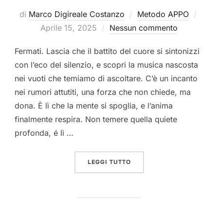
Pubbl
di
Marco Digireale Costanzo
Metodo APPO
il
Aprile 15, 2025
Nessun commento
Fermati. Lascia che il battito del cuore si sintonizzi
con l’eco del silenzio, e scopri la musica nascosta
nei vuoti che temiamo di ascoltare. C’è un incanto
nei rumori attutiti, una forza che non chiede, ma
dona. È lì che la mente si spoglia, e l’anima
finalmente respira. Non temere quella quiete
profonda, é lì …
“FERMATI”
LEGGI TUTTO