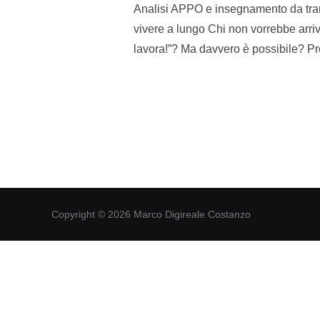
Analisi APPO e insegnamento da trar
vivere a lungo Chi non vorrebbe arriva
lavora!”? Ma davvero è possibile? 
Copyright © 2026 Marco Digireale Costanzo