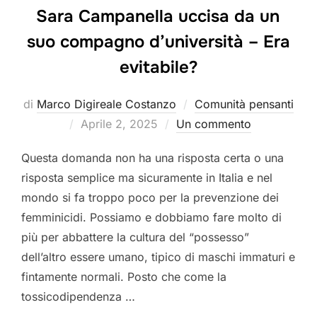
Sara Campanella uccisa da un
suo compagno d’università – Era
evitabile?
di
Marco Digireale Costanzo
Comunità pensanti
Pubblicato
Aprile 2, 2025
Un commento
il
Questa domanda non ha una risposta certa o una
risposta semplice ma sicuramente in Italia e nel
mondo si fa troppo poco per la prevenzione dei
femminicidi. Possiamo e dobbiamo fare molto di
più per abbattere la cultura del “possesso”
dell’altro essere umano, tipico di maschi immaturi e
fintamente normali. Posto che come la
tossicodipendenza …