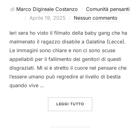
di
Marco Digireale Costanzo
Comunità pensanti
Pubblicato
Aprile 19, 2025
Nessun commento
il
Ieri sera ho visto il filmato della baby gang che ha
malmenato il ragazzo disabile a Galatina (Lecce).
Le immagini sono chiare e non ci sono scuse
appellabili per il fallimento dei genitori di questi
disgraziati. Mi si è stretto il cuore nel pensare che
l’essere umano può regredire al livello di bestia
quando vive …
“BUONA PASQUA”
LEGGI TUTTO