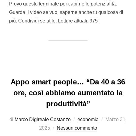
Provo questo terminale per capirne le potenzialità.
Guarda il video se vuoi saperne anche tu qualcosa di
più. Condividi se utile. Letture attuali: 975
Appo smart people… “Da 40 a 36
ore, così abbiamo aumentato la
produttività”
Pubblicato
di
Marco Digireale Costanzo
economia
Marzo 31,
il
2025
Nessun commento