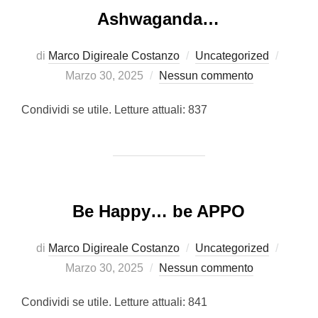
Ashwaganda…
Pubbli
di
Marco Digireale Costanzo
Uncategorized
il
Marzo 30, 2025
Nessun commento
Condividi se utile. Letture attuali: 837
Be Happy… be APPO
Pubbli
di
Marco Digireale Costanzo
Uncategorized
il
Marzo 30, 2025
Nessun commento
Condividi se utile. Letture attuali: 841