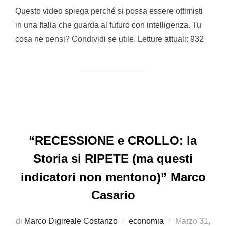
Questo video spiega perché si possa essere ottimisti
in una Italia che guarda al futuro con intelligenza. Tu
cosa ne pensi? Condividi se utile. Letture attuali: 932
“RECESSIONE e CROLLO: la
Storia si RIPETE (ma questi
indicatori non mentono)” Marco
Casario
Pubblicato
di
Marco Digireale Costanzo
economia
Marzo 31,