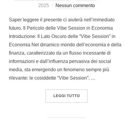
il
2025
Nessun commento
Saper leggere il presente ci aiuterà nell’immediato
futuro. Il Pericolo delle Vibe Session in Economia
Introduzione: Il Lato Oscuro delle “Vibe Session” in
Economia Nel dinamico mondo dell’economia e della
finanza, caratterizzato da un flusso incessante di
informazioni e dall’influenza pervasiva dei social
media, sta emergendo un fenomeno sempre più
rilevante: le cosiddette “Vibe Session”. …
““RECESSIONE E CROLLO:
LEGGI TUTTO