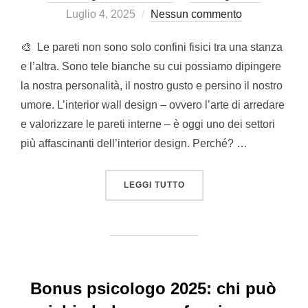
il
Luglio 4, 2025
Nessun commento
🎨 Le pareti non sono solo confini fisici tra una stanza
e l’altra. Sono tele bianche su cui possiamo dipingere
la nostra personalità, il nostro gusto e persino il nostro
umore. L’interior wall design – ovvero l’arte di arredare
e valorizzare le pareti interne – è oggi uno dei settori
più affascinanti dell’interior design. Perché? …
“INTERIOR WALL DESIGN:
LEGGI TUTTO
Bonus psicologo 2025: chi può